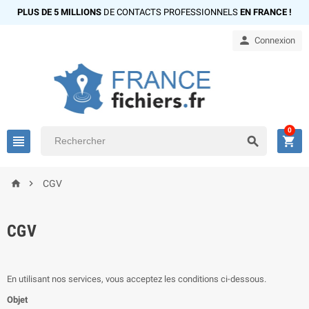
PLUS DE 5 MILLIONS
DE CONTACTS PROFESSIONNELS
EN FRANCE !

Connexion
0





CGV
CGV
En utilisant nos services, vous acceptez les conditions ci-dessous.
Objet