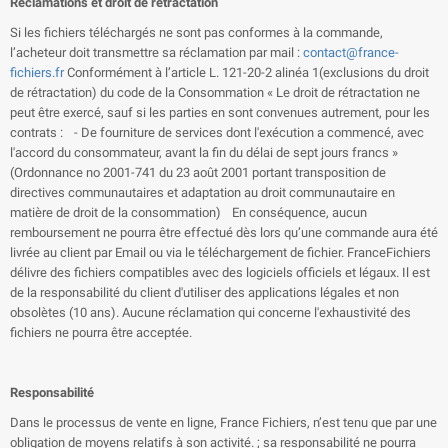
Réclamations et droit de rétractation
Si les fichiers téléchargés ne sont pas conformes à la commande,
l’acheteur doit transmettre sa réclamation par mail :
contact@france-
fichiers.fr
Conformément à l’article L. 121-20-2 alinéa 1(exclusions du droit
de rétractation) du code de la Consommation « Le droit de rétractation ne
peut être exercé, sauf si les parties en sont convenues autrement, pour les
contrats : - De fourniture de services dont l'exécution a commencé, avec
l'accord du consommateur, avant la fin du délai de sept jours francs »
(Ordonnance no 2001-741 du 23 août 2001 portant transposition de
directives communautaires et adaptation au droit communautaire en
matière de droit de la consommation) En conséquence, aucun
remboursement ne pourra être effectué dès lors qu’une commande aura été
livrée au client par Email ou via le téléchargement de fichier. FranceFichiers
délivre des fichiers compatibles avec des logiciels officiels et légaux. Il est
de la responsabilité du client d'utiliser des applications légales et non
obsolètes (10 ans). Aucune réclamation qui concerne l'exhaustivité des
fichiers ne pourra être acceptée.
Responsabilité
Dans le processus de vente en ligne, France Fichiers, n’est tenu que par une
obligation de moyens relatifs à son activité. ; sa responsabilité ne pourra