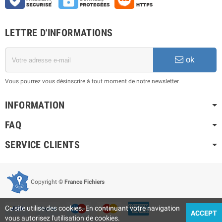
LETTRE D'INFORMATIONS
ok
Vous pourrez vous désinscrire à tout moment de notre newsletter.
INFORMATION
FAQ
SERVICE CLIENTS
Copyright ©
France Fichiers
Ce site utilise des cookies. En continuant votre navigation
ACCEPT
vous autorisez l'utilisation de cookies.