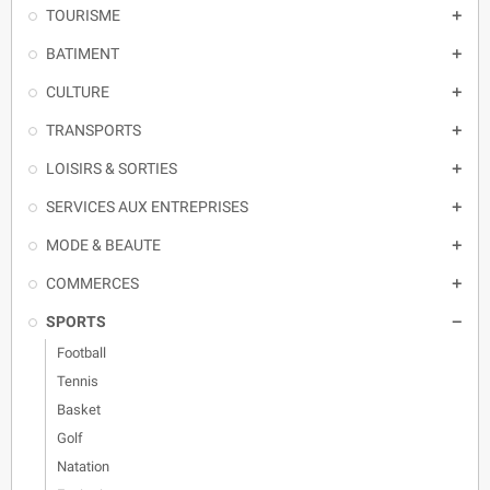
TOURISME

BATIMENT

CULTURE

TRANSPORTS

LOISIRS & SORTIES

SERVICES AUX ENTREPRISES

MODE & BEAUTE

COMMERCES

SPORTS

Football
Tennis
Basket
Golf
Natation