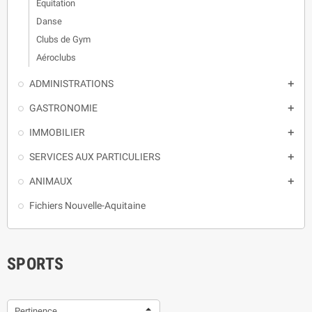
Equitation
Danse
Clubs de Gym
Aéroclubs
ADMINISTRATIONS

GASTRONOMIE

IMMOBILIER

SERVICES AUX PARTICULIERS

ANIMAUX

Fichiers Nouvelle-Aquitaine
SPORTS
Pertinence