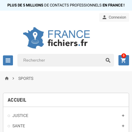
PLUS DE 5 MILLIONS
DE CONTACTS PROFESSIONNELS
EN FRANCE !

Connexion
0





SPORTS
ACCUEIL
JUSTICE

SANTE
