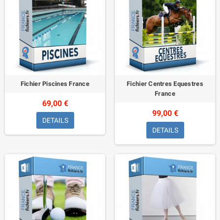
Fichier Piscines France
Fichier Centres Equestres
France
69,00 €
99,00 €
DETAILS
DETAILS