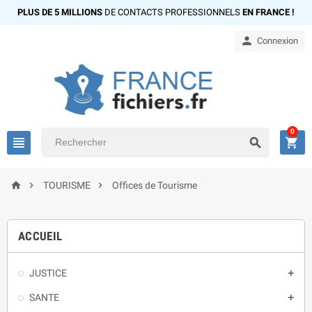
PLUS DE 5 MILLIONS
DE CONTACTS PROFESSIONNELS
EN FRANCE !

Connexion
0






TOURISME
Offices de Tourisme
ACCUEIL
JUSTICE

SANTE
