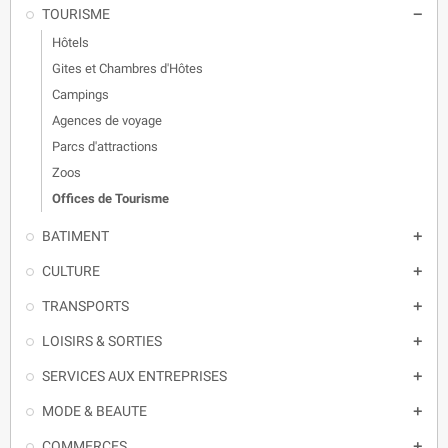
TOURISME

Hôtels
Gites et Chambres d'Hôtes
Campings
Agences de voyage
Parcs d'attractions
Zoos
Offices de Tourisme
BATIMENT

CULTURE

TRANSPORTS

LOISIRS & SORTIES

SERVICES AUX ENTREPRISES

MODE & BEAUTE

COMMERCES
