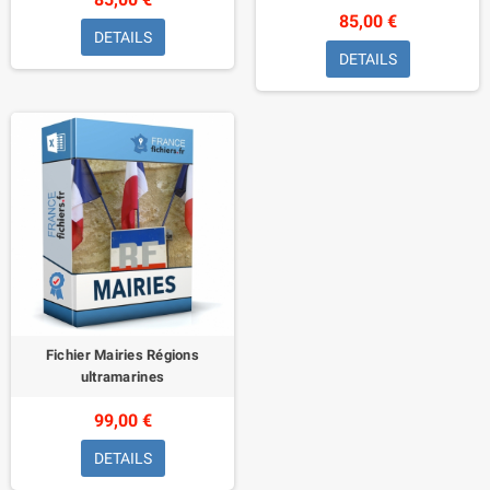
85,00 €
DETAILS
DETAILS
Fichier Mairies Régions
ultramarines
99,00 €
DETAILS