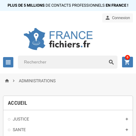
PLUS DE 5 MILLIONS
DE CONTACTS PROFESSIONNELS
EN FRANCE !

Connexion
0





ADMINISTRATIONS
ACCUEIL
JUSTICE

SANTE
