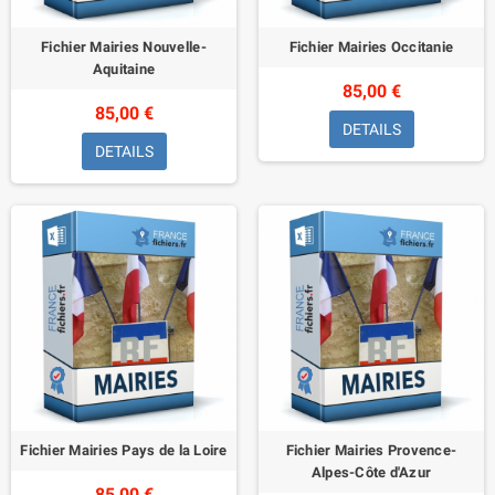
Fichier Mairies Nouvelle-
Fichier Mairies Occitanie
Aquitaine
85,00 €
85,00 €
DETAILS
DETAILS
Fichier Mairies Pays de la Loire
Fichier Mairies Provence-
Alpes-Côte d'Azur
85,00 €