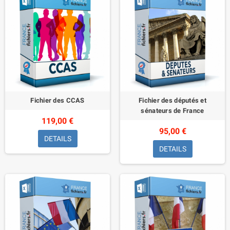
Fichier des CCAS
Fichier des députés et
sénateurs de France
119,00 €
95,00 €
DETAILS
DETAILS