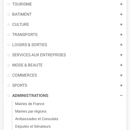
TOURISME

BATIMENT

CULTURE

TRANSPORTS

LOISIRS & SORTIES

SERVICES AUX ENTREPRISES

MODE & BEAUTE

COMMERCES

SPORTS

ADMINISTRATIONS

Mairies de France
Mairies par régions
Ambassades et Consulats
Députés et Sénateurs