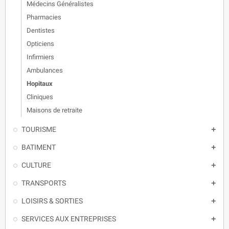
Médecins Généralistes
Pharmacies
Dentistes
Opticiens
Infirmiers
Ambulances
Hopitaux
Cliniques
Maisons de retraite
TOURISME

BATIMENT

CULTURE

TRANSPORTS

LOISIRS & SORTIES

SERVICES AUX ENTREPRISES
