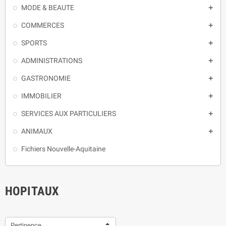
MODE & BEAUTE

COMMERCES

SPORTS

ADMINISTRATIONS

GASTRONOMIE

IMMOBILIER

SERVICES AUX PARTICULIERS

ANIMAUX

Fichiers Nouvelle-Aquitaine
HOPITAUX
Pertinence