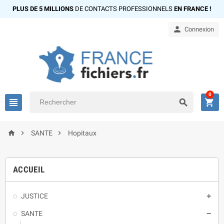
PLUS DE 5 MILLIONS
DE CONTACTS PROFESSIONNELS
EN FRANCE !

Connexion
0






SANTE
Hopitaux
ACCUEIL
JUSTICE

SANTE
