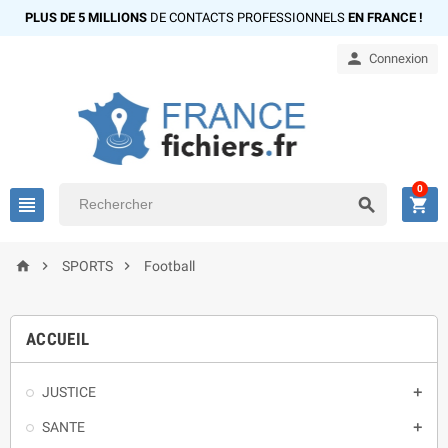
PLUS DE 5 MILLIONS
DE CONTACTS PROFESSIONNELS
EN FRANCE !

Connexion
0






SPORTS
Football
ACCUEIL
JUSTICE

SANTE
