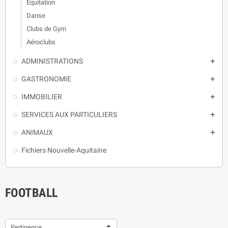
Equitation
Danse
Clubs de Gym
Aéroclubs
ADMINISTRATIONS

GASTRONOMIE

IMMOBILIER

SERVICES AUX PARTICULIERS

ANIMAUX

Fichiers Nouvelle-Aquitaine
FOOTBALL
Pertinence