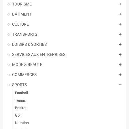
TOURISME

BATIMENT

CULTURE

TRANSPORTS

LOISIRS & SORTIES

SERVICES AUX ENTREPRISES

MODE & BEAUTE

COMMERCES

SPORTS

Football
Tennis
Basket
Golf
Natation