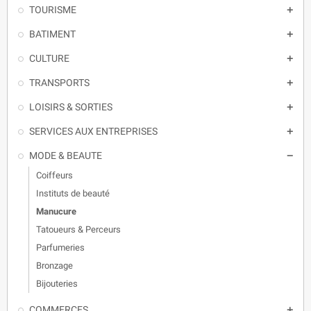
TOURISME

BATIMENT

CULTURE

TRANSPORTS

LOISIRS & SORTIES

SERVICES AUX ENTREPRISES

MODE & BEAUTE

Coiffeurs
Instituts de beauté
Manucure
Tatoueurs & Perceurs
Parfumeries
Bronzage
Bijouteries
COMMERCES
