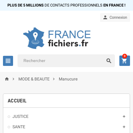
PLUS DE 5 MILLIONS
DE CONTACTS PROFESSIONNELS
EN FRANCE !

Connexion
0






MODE & BEAUTE
Manucure
ACCUEIL
JUSTICE

SANTE
