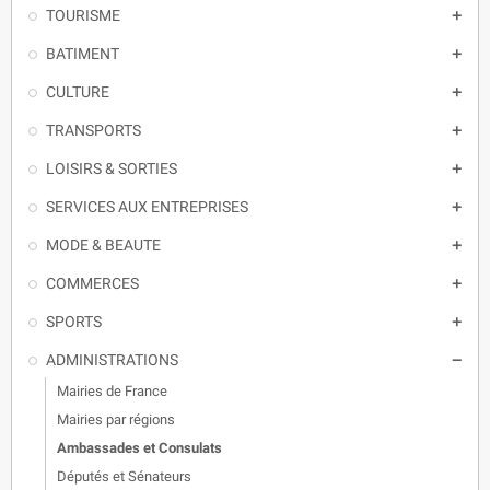
TOURISME

BATIMENT

CULTURE

TRANSPORTS

LOISIRS & SORTIES

SERVICES AUX ENTREPRISES

MODE & BEAUTE

COMMERCES

SPORTS

ADMINISTRATIONS

Mairies de France
Mairies par régions
Ambassades et Consulats
Députés et Sénateurs