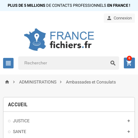
PLUS DE 5 MILLIONS
DE CONTACTS PROFESSIONNELS
EN FRANCE !

Connexion
0






ADMINISTRATIONS
Ambassades et Consulats
ACCUEIL
JUSTICE

SANTE
