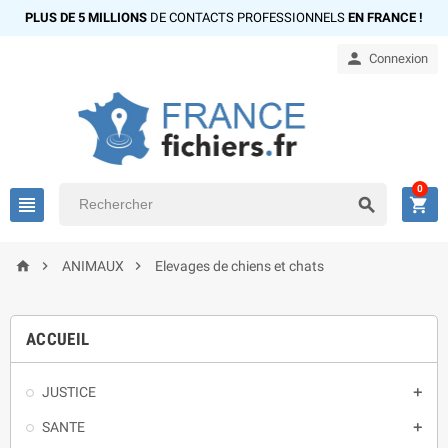
PLUS DE 5 MILLIONS
DE CONTACTS PROFESSIONNELS
EN FRANCE !

Connexion
0






ANIMAUX
Elevages de chiens et chats
ACCUEIL
JUSTICE

SANTE
