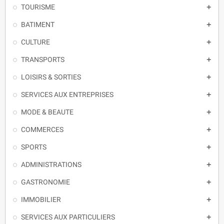
TOURISME

BATIMENT

CULTURE

TRANSPORTS

LOISIRS & SORTIES

SERVICES AUX ENTREPRISES

MODE & BEAUTE

COMMERCES

SPORTS

ADMINISTRATIONS

GASTRONOMIE

IMMOBILIER

SERVICES AUX PARTICULIERS
