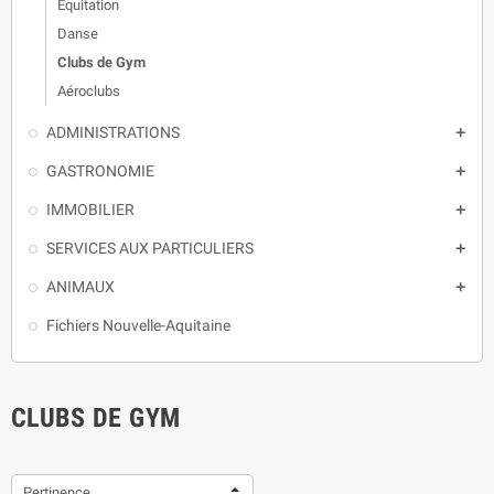
Equitation
Danse
Clubs de Gym
Aéroclubs
ADMINISTRATIONS

GASTRONOMIE

IMMOBILIER

SERVICES AUX PARTICULIERS

ANIMAUX

Fichiers Nouvelle-Aquitaine
CLUBS DE GYM
Pertinence