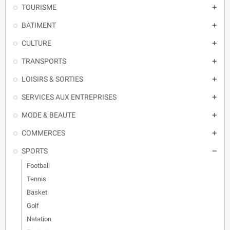
TOURISME

BATIMENT

CULTURE

TRANSPORTS

LOISIRS & SORTIES

SERVICES AUX ENTREPRISES

MODE & BEAUTE

COMMERCES

SPORTS

Football
Tennis
Basket
Golf
Natation