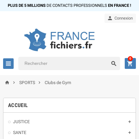
PLUS DE 5 MILLIONS
DE CONTACTS PROFESSIONNELS
EN FRANCE !

Connexion
0






SPORTS
Clubs de Gym
ACCUEIL
JUSTICE

SANTE
