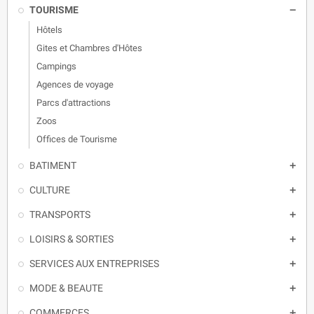
TOURISME

Hôtels
Gites et Chambres d'Hôtes
Campings
Agences de voyage
Parcs d'attractions
Zoos
Offices de Tourisme
BATIMENT

CULTURE

TRANSPORTS

LOISIRS & SORTIES

SERVICES AUX ENTREPRISES

MODE & BEAUTE

COMMERCES
