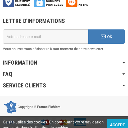
LETTRE D'INFORMATIONS
ok
Vous pourrez vous désinscrire à tout moment de notre newsletter.
INFORMATION
FAQ
SERVICE CLIENTS
Copyright ©
France Fichiers
Ce site utilise des cookies. En continuant votre navigation
ACCEPT
vous autorisez l'utilisation de cookies.