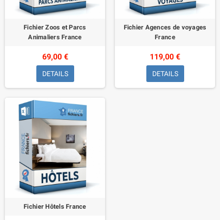
Fichier Zoos et Parcs
Fichier Agences de voyages
Animaliers France
France
69,00 €
119,00 €
DETAILS
DETAILS
Fichier Hôtels France