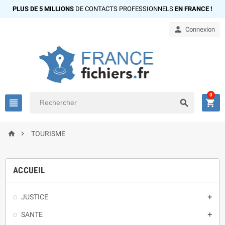
PLUS DE 5 MILLIONS
DE CONTACTS PROFESSIONNELS
EN FRANCE !

Connexion
0





TOURISME
ACCUEIL
JUSTICE

SANTE
