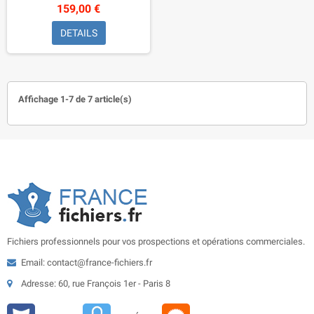
159,00 €
DETAILS
Affichage 1-7 de 7 article(s)
Fichiers professionnels pour vos prospections et opérations commerciales.
Email: contact@france-fichiers.fr
Adresse: 60, rue François 1er - Paris 8