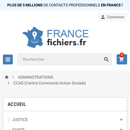
PLUS DE 5 MILLIONS
DE CONTACTS PROFESSIONNELS
EN FRANCE !

Connexion
0





ADMINISTRATIONS

CCAS (Centre Communal Action Sociale)
ACCUEIL
JUSTICE

SANTE
