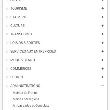
TOURISME

BATIMENT

CULTURE

TRANSPORTS

LOISIRS & SORTIES

SERVICES AUX ENTREPRISES

MODE & BEAUTE

COMMERCES

SPORTS

ADMINISTRATIONS

Mairies de France
Mairies par régions
Ambassades et Consulats