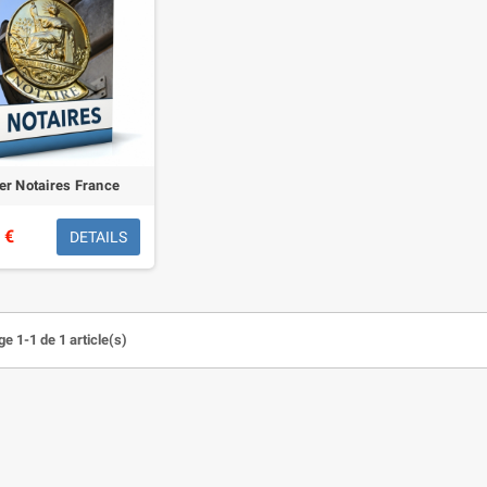
ier Notaires France
 €
DETAILS
e 1-1 de 1 article(s)