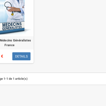
Médecins Généralistes
France
 €
DETAILS
e 1-1 de 1 article(s)